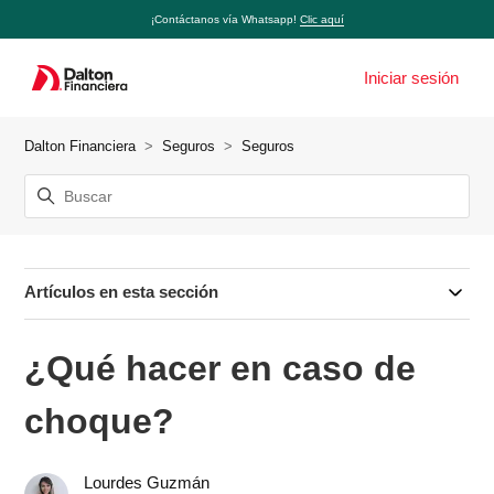
¡Contáctanos vía Whatsapp!
Clic aquí
Iniciar sesión
Dalton Financiera
Seguros
Seguros
Artículos en esta sección
¿Qué hacer en caso de
choque?
Lourdes Guzmán