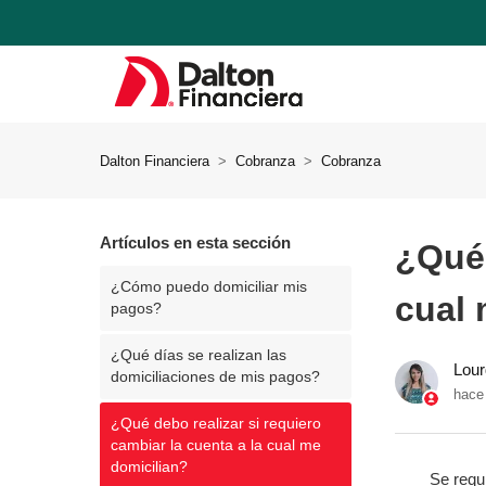
Dalton Financiera
Cobranza
Cobranza
Artículos en esta sección
¿Qué 
¿Cómo puedo domiciliar mis
cual 
pagos?
¿Qué días se realizan las
Lou
domiciliaciones de mis pagos?
hace
¿Qué debo realizar si requiero
cambiar la cuenta a la cual me
domicilian?
Se requiere 