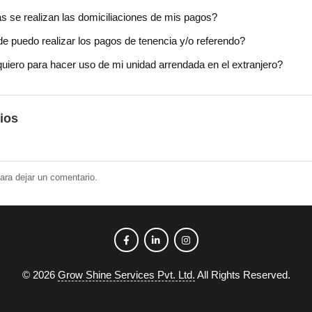
s se realizan las domiciliaciones de mis pagos?
e puedo realizar los pagos de tenencia y/o referendo?
uiero para hacer uso de mi unidad arrendada en el extranjero?
ios
ara dejar un comentario.
©
2026
Grow Shine Services Pvt. Ltd.
All Rights Reserved.