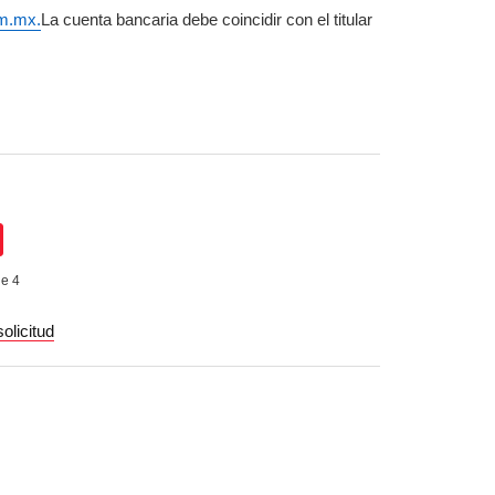
om.mx.
La cuenta bancaria debe coincidir con el titular
de 4
olicitud