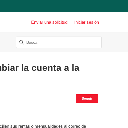
Enviar una solicitud
Iniciar sesión
biar la cuenta a la
Nadie lo sigue 
Seguir
lien sus rentas o mensualidades al correo de