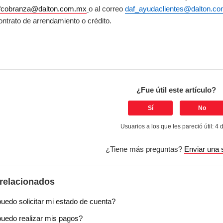
fcobranza@dalton.com.mx
o al correo
daf_ayudaclientes@dalton.c
ontrato de arrendamiento o crédito.
¿Fue útil este artículo?
Sí
No
Usuarios a los que les pareció útil: 4 
¿Tiene más preguntas?
Enviar una s
 relacionados
edo solicitar mi estado de cuenta?
edo realizar mis pagos?