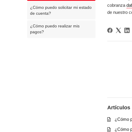
cobranza
da
¿Cómo puedo solicitar mi estado
de nuestro c
de cuenta?
¿Cómo puedo realizar mis
pagos?
Artículos
¿Cómo pu
¿Cómo pu